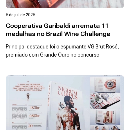
6 de jul. de 2026
Cooperativa Garibaldi arremata 11
medalhas no Brazil Wine Challenge
Principal destaque foi o espumante VG Brut Rosé,
premiado com Grande Ouro no concurso
Ler mais