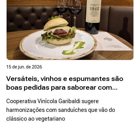
15 de jun. de 2026
Versáteis, vinhos e espumantes são
boas pedidas para saborear com
hambúrguer
Cooperativa Vinícola Garibaldi sugere
harmonizações com sanduíches que vão do
clássico ao vegetariano
Ler mais