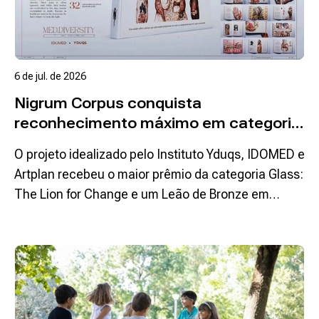
6 de jul. de 2026
Nigrum Corpus conquista
reconhecimento máximo em categoria
de impacto social no Cannes Lions
O projeto idealizado pelo Instituto Yduqs, IDOMED e
2026
Artplan recebeu o maior prêmio da categoria Glass:
The Lion for Change e um Leão de Bronze em
Creative Data
Ler mais