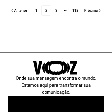
Anterior
1
2
3
118
Próxima
More pages
Onde sua mensagem encontra o mundo.
Estamos aqui para transformar sua
comunicação.
Links